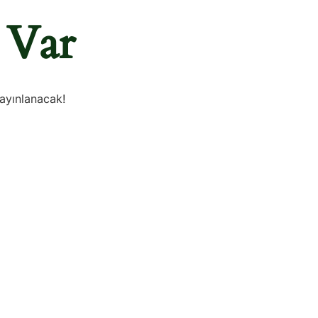
 Var
yayınlanacak!