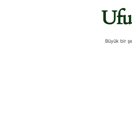
Ufu
Büyük bir şe