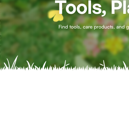
Tools, P
Find tools, care products, and g